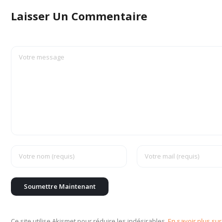
Laisser Un Commentaire
Ce site utilise Akismet pour réduire les indésirables.
En savoir plus su