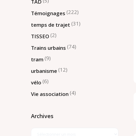
(5)
TAD
(222)
Témoignages
(31)
temps de trajet
(2)
TISSEO
(74)
Trains urbains
(9)
tram
(12)
urbanisme
(6)
vélo
(4)
Vie association
Archives
Archives