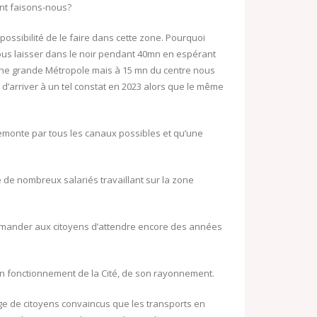
ent faisons-nous?
a possibilité de le faire dans cette zone. Pourquoi
ous laisser dans le noir pendant 40mn en espérant
ne grande Métropole mais à 15 mn du centre nous
arriver à un tel constat en 2023 alors que le même
emonte par tous les canaux possibles et qu’une
e de nombreux salariés travaillant sur la zone
emander aux citoyens d’attendre encore des années
bon fonctionnement de la Cité, de son rayonnement.
ge de citoyens convaincus que les transports en