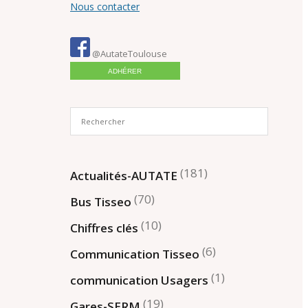
Nous contacter
@AutateToulouse
ADHÉRER
(181)
Actualités-AUTATE
(70)
Bus Tisseo
(10)
Chiffres clés
(6)
Communication Tisseo
(1)
communication Usagers
(19)
Gares-SERM