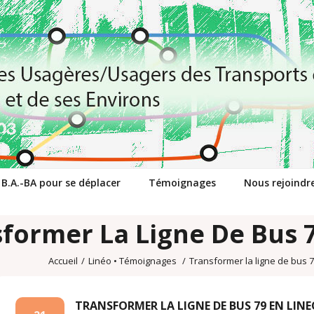
 B.A.-BA pour se déplacer
Témoignages
Nous rejoindr
former La Ligne De Bus 
Accueil
/
Linéo
•
Témoignages
/
Transformer la ligne de bus 
TRANSFORMER LA LIGNE DE BUS 79 EN LINE