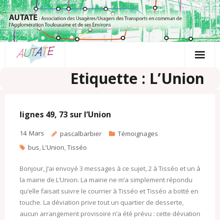
Passer
au
contenu
Etiquette : L’Union
lignes 49, 73 sur l’Union
14
Mars
pascalbarbier
Témoignages
bus
,
L'Union
,
Tisséo
Bonjour, J’ai envoyé 3 messages à ce sujet, 2 à Tisséo et un à
la mairie de L’Union. La mairie ne m’a simplement répondu
qu’elle faisait suivre le courrier à Tisséo et Tisséo a botté en
touche. La déviation prive tout un quartier de desserte,
aucun arrangement provisoire n’a été prévu : cette déviation