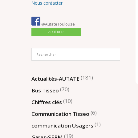
Nous contacter
@AutateToulouse
ADHÉRER
(181)
Actualités-AUTATE
(70)
Bus Tisseo
(10)
Chiffres clés
(6)
Communication Tisseo
(1)
communication Usagers
(19)
Gares-SERM