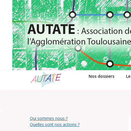
Passer
au
contenu
Nos dossiers
Le
Qui sommes nous ?
Quelles sont nos actions ?