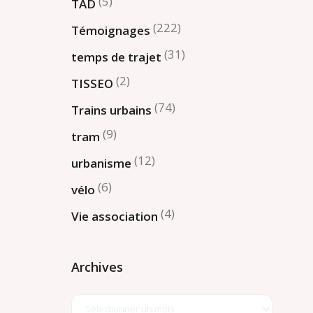
(5)
TAD
(222)
Témoignages
(31)
temps de trajet
(2)
TISSEO
(74)
Trains urbains
(9)
tram
(12)
urbanisme
(6)
vélo
(4)
Vie association
Archives
Archives