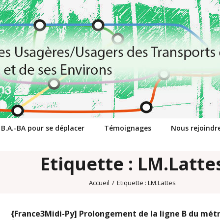
 B.A.-BA pour se déplacer
Témoignages
Nous rejoindr
Etiquette : LM.Latte
Accueil
/
Etiquette :
LM.Lattes
{France3Midi-Py] Prolongement de la ligne B du métr