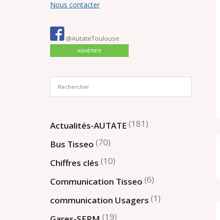
Nous contacter
@AutateToulouse
ADHÉRER
(181)
Actualités-AUTATE
(70)
Bus Tisseo
(10)
Chiffres clés
(6)
Communication Tisseo
(1)
communication Usagers
(19)
Gares-SERM