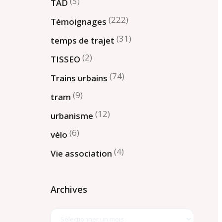
(5)
TAD
(222)
Témoignages
(31)
temps de trajet
(2)
TISSEO
(74)
Trains urbains
(9)
tram
(12)
urbanisme
(6)
vélo
(4)
Vie association
Archives
Archives