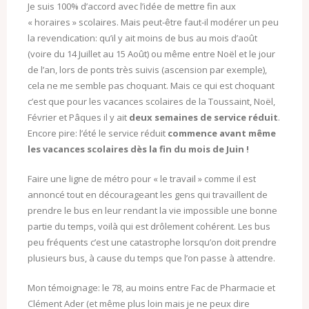
Je suis 100% d’accord avec l’idée de mettre fin aux
« horaires » scolaires. Mais peut-être faut-il modérer un peu
la revendication: qu’il y ait moins de bus au mois d’août
(voire du 14 Juillet au 15 Août) ou même entre Noël et le jour
de l’an, lors de ponts très suivis (ascension par exemple),
cela ne me semble pas choquant. Mais ce qui est choquant
c’est que pour les vacances scolaires de la Toussaint, Noël,
Février et Pâques il y ait
deux semaines de service réduit
.
Encore pire: l’été le service réduit
commence avant même
les vacances scolaires dès la fin du mois de Juin !
Faire une ligne de métro pour « le travail » comme il est
annoncé tout en décourageant les gens qui travaillent de
prendre le bus en leur rendant la vie impossible une bonne
partie du temps, voilà qui est drôlement cohérent. Les bus
peu fréquents c’est une catastrophe lorsqu’on doit prendre
plusieurs bus, à cause du temps que l’on passe à attendre.
Mon témoignage: le 78, au moins entre Fac de Pharmacie et
Clément Ader (et même plus loin mais je ne peux dire