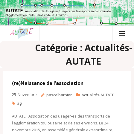
Passer
au
contenu
Catégorie : Actualités-
AUTATE
(re)Naissance de l’association
25
Novembre
pascalbarbier
Actualités-AUTATE
ag
AUTATE : Association des usager-es des transports de
l’agglomération toulousaine et de ses environs. Le 24
novembre 2015, en assemblée générale extraordinaire,