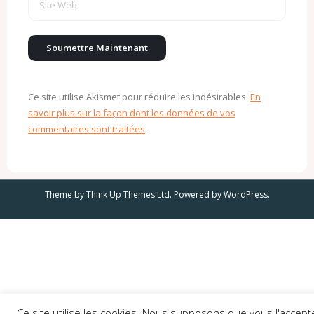
Ce site utilise Akismet pour réduire les indésirables.
En
savoir plus sur la façon dont les données de vos
commentaires sont traitées
.
Theme by
Think Up Themes Ltd
. Powered by
WordPress
.
Ce site utilise les cookies. Nous supposons que vous l'accept