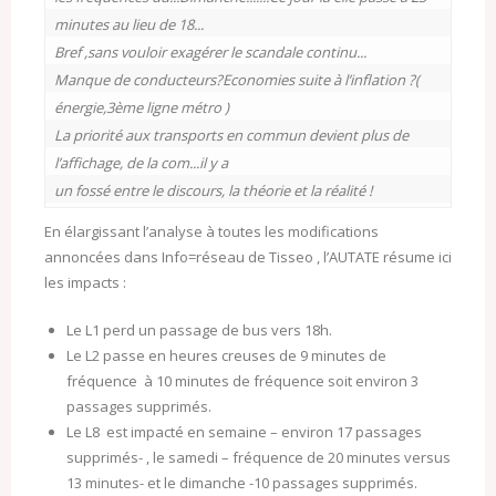
minutes au lieu de 18...

Bref ,sans vouloir exagérer le scandale continu...

Manque de conducteurs?Economies suite à l’inflation ?( 
énergie,3ème ligne métro )

La priorité aux transports en commun devient plus de 
l’affichage, de la com...il y a

un fossé entre le discours, la théorie et la réalité !
En élargissant l’analyse à toutes les modifications
annoncées dans Info=réseau de Tisseo , l’AUTATE résume ici
les impacts :
Le L1 perd un passage de bus vers 18h.
Le L2 passe en heures creuses de 9 minutes de
fréquence à 10 minutes de fréquence soit environ 3
passages supprimés.
Le L8 est impacté en semaine – environ 17 passages
supprimés- , le samedi – fréquence de 20 minutes versus
13 minutes- et le dimanche -10 passages supprimés.