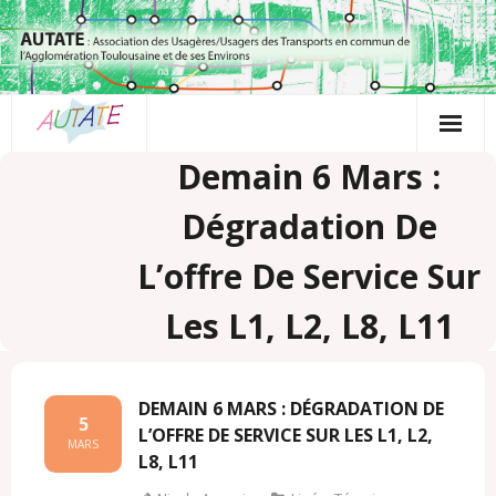
Passer
au
contenu
Demain 6 Mars :
Dégradation De
L’offre De Service Sur
Les L1, L2, L8, L11
DEMAIN 6 MARS : DÉGRADATION DE
5
L’OFFRE DE SERVICE SUR LES L1, L2,
MARS
L8, L11