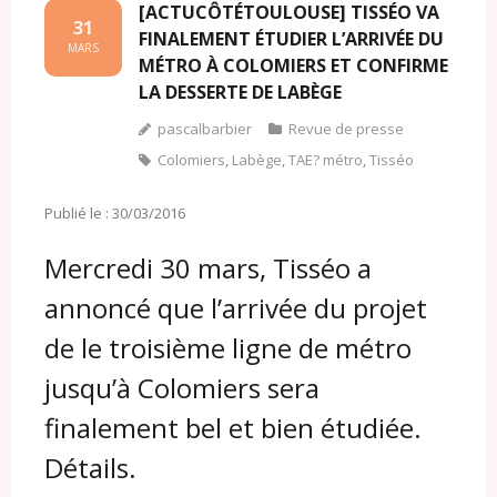
[ACTUCÔTÉTOULOUSE] TISSÉO VA
31
FINALEMENT ÉTUDIER L’ARRIVÉE DU
MARS
MÉTRO À COLOMIERS ET CONFIRME
LA DESSERTE DE LABÈGE
pascalbarbier
Revue de presse
Colomiers
,
Labège
,
TAE? métro
,
Tisséo
Publié le : 30/03/2016
Mercredi 30 mars, Tisséo a
annoncé que l’arrivée du projet
de le troisième ligne de métro
jusqu’à Colomiers sera
finalement bel et bien étudiée.
Détails.