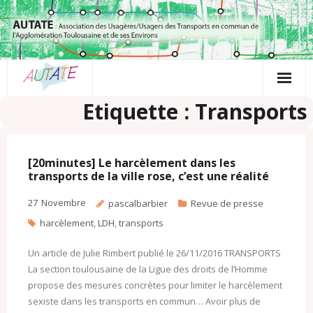
Passer
au
contenu
Etiquette : Transports
[20minutes] Le harcèlement dans les
transports de la ville rose, c’est une réalité
27
Novembre
pascalbarbier
Revue de presse
harcèlement
,
LDH
,
transports
Un article de Julie Rimbert publié le 26/11/2016 TRANSPORTS
La section toulousaine de la Ligue des droits de l’Homme
propose des mesures concrètes pour limiter le harcèlement
sexiste dans les transports en commun… Avoir plus de