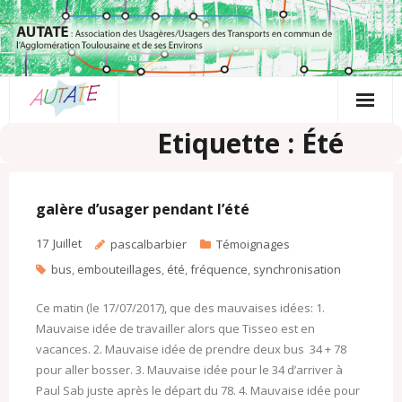
Passer
au
contenu
Etiquette : Été
galère d’usager pendant l’été
17
Juillet
pascalbarbier
Témoignages
bus
,
embouteillages
,
été
,
fréquence
,
synchronisation
Ce matin (le 17/07/2017), que des mauvaises idées: 1.
Mauvaise idée de travailler alors que Tisseo est en
vacances. 2. Mauvaise idée de prendre deux bus 34 + 78
pour aller bosser. 3. Mauvaise idée pour le 34 d’arriver à
Paul Sab juste après le départ du 78. 4. Mauvaise idée pour