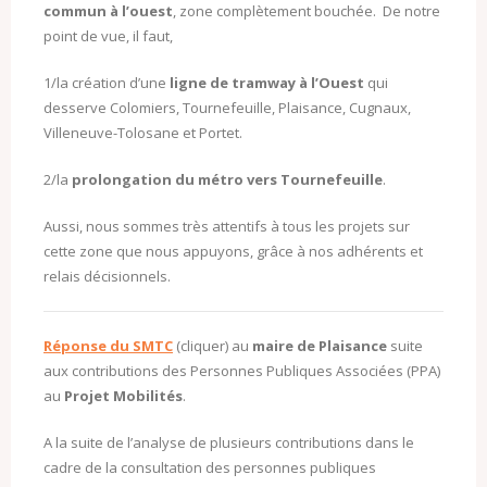
commun à l’ouest
, zone complètement bouchée. De notre
point de vue, il faut,
1/la création d’une
ligne de tramway à l’Ouest
qui
desserve Colomiers, Tournefeuille, Plaisance, Cugnaux,
Villeneuve-Tolosane et Portet.
2/la
prolongation du métro vers Tournefeuille
.
Aussi, nous sommes très attentifs à tous les projets sur
cette zone que nous appuyons, grâce à nos adhérents et
relais décisionnels.
Réponse du SMTC
(cliquer) au
maire de Plaisance
suite
aux contributions des Personnes Publiques Associées (PPA)
au
Projet Mobilités
.
A la suite de l’analyse de plusieurs contributions dans le
cadre de la consultation des personnes publiques