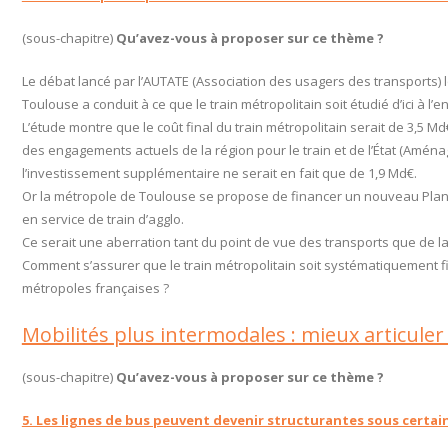
(sous-chapitre)
Qu’avez-vous à proposer sur ce thème ?
Le débat lancé par l’AUTATE (Association des usagers des transports) l
Toulouse a conduit à ce que le train métropolitain soit étudié d’ici à l’
L’étude montre que le coût final du train métropolitain serait de 3,5 
des engagements actuels de la région pour le train et de l’État (Amé
l’investissement supplémentaire ne serait en fait que de 1,9 Md€.
Or la métropole de Toulouse se propose de financer un nouveau Pla
en service de train d’agglo.
Ce serait une aberration tant du point de vue des transports que de la 
Comment s’assurer que le train métropolitain soit systématiquement 
métropoles françaises ?
Mobilités plus intermodales : mieux articuler
(sous-chapitre)
Qu’avez-vous à proposer sur ce thème ?
5. Les lignes de bus peuvent devenir structurantes sous certai