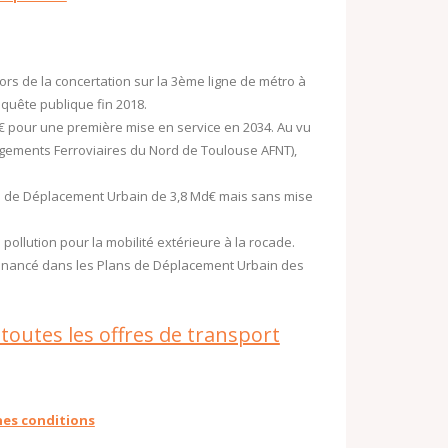
ors de la concertation sur la 3ème ligne de métro à
enquête publique fin 2018.
Md€ pour une première mise en service en 2034. Au vu
nagements Ferroviaires du Nord de Toulouse AFNT),
n de Déplacement Urbain de 3,8 Md€ mais sans mise
pollution pour la mobilité extérieure à la rocade.
financé dans les Plans de Déplacement Urbain des
 toutes les offres de transport
nes conditions