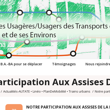
 B.A.-BA pour se déplacer
Témoignages
Nous rejoindr
rticipation Aux Assises 
/
Actualités-AUTATE
•
Linéo
•
PlanDeMobilité
•
Trains urbains
/
Notre part
NOTRE PARTICIPATION AUX ASSISES DE LA