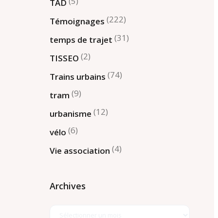
(5)
TAD
(222)
Témoignages
(31)
temps de trajet
(2)
TISSEO
(74)
Trains urbains
(9)
tram
(12)
urbanisme
(6)
vélo
(4)
Vie association
Archives
Archives