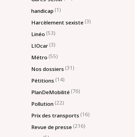
(1)
handicap
(3)
Harcèlement sexiste
(53)
Linéo
(3)
LIOcar
(55)
Métro
(31)
Nos dossiers
(14)
Pétitions
(76)
PlanDeMobilité
(22)
Pollution
(16)
Prix des transports
(216)
Revue de presse