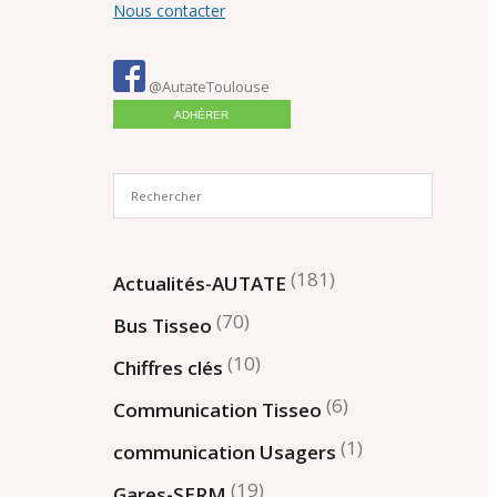
Nous contacter
@AutateToulouse
ADHÉRER
(181)
Actualités-AUTATE
(70)
Bus Tisseo
(10)
Chiffres clés
(6)
Communication Tisseo
(1)
communication Usagers
(19)
Gares-SERM