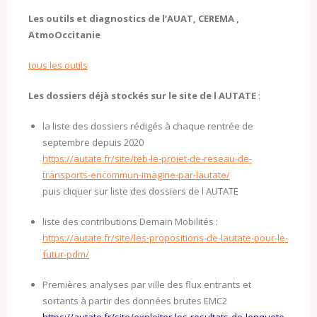
Les outils et diagnostics de l’AUAT, CEREMA ,
AtmoOccitanie
tous les outils
Les dossiers déjà stockés sur le site de l AUTATE
:
la liste des dossiers rédigés à chaque rentrée de
septembre depuis 2020
https://autate.fr/site/teb-le-projet-de-reseau-de-
transports-encommun-imagine-par-lautate/
puis cliquer sur liste des dossiers de l AUTATE
liste des contributions Demain Mobilités :
https://autate.fr/site/les-propositions-de-lautate-pour-le-
futur-pdm/
Premières analyses par ville des flux entrants et
sortants à partir des données brutes EMC2