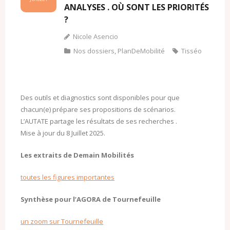
ANALYSES . OÙ SONT LES PRIORITÉS
?
Nicole Asencio
Nos dossiers
,
PlanDeMobilité
Tisséo
Des outils et diagnostics sont disponibles pour que
chacun(e) prépare ses propositions de scénarios.
L’AUTATE partage les résultats de ses recherches .
Mise à jour du 8 Juillet 2025.
Les extraits de Demain Mobilités
toutes les figures importantes
Synthèse pour l’AGORA de Tournefeuille
un zoom sur Tournefeuille