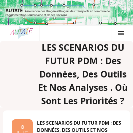
Passer
au
contenu
LES SCENARIOS DU
FUTUR PDM : Des
Données, Des Outils
Et Nos Analyses . Où
Sont Les Priorités ?
LES SCENARIOS DU FUTUR PDM : DES
8
DONNÉES, DES OUTILS ET NOS
JUILLET