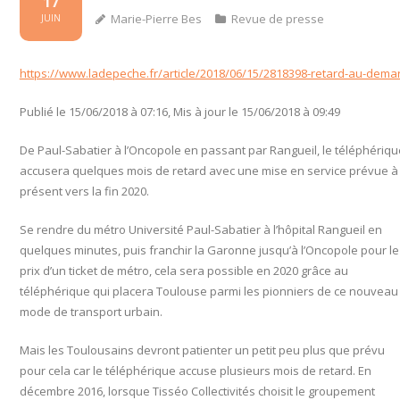
17
Marie-Pierre Bes
Revue de presse
JUIN
https://www.ladepeche.fr/article/2018/06/15/2818398-retard-au-demar
Publié le
15/06/2018
à 07:16, Mis à jour le
15/06/2018
à 09:49
De Paul-Sabatier à l’Oncopole en passant par Rangueil, le téléphériqu
accusera quelques mois de retard avec une mise en service prévue à
présent vers la fin 2020.
Se rendre du métro Université Paul-Sabatier à l’hôpital Rangueil en
quelques minutes, puis franchir la Garonne jusqu’à l’Oncopole pour le
prix d’un ticket de métro, cela sera possible en 2020 grâce au
téléphérique qui placera Toulouse parmi les pionniers de ce nouveau
mode de transport urbain.
Mais les Toulousains devront patienter un petit peu plus que prévu
pour cela car le téléphérique accuse plusieurs mois de retard. En
décembre 2016
, lorsque Tisséo Collectivités choisit le groupement