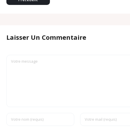
m
Laisser Un Commentaire