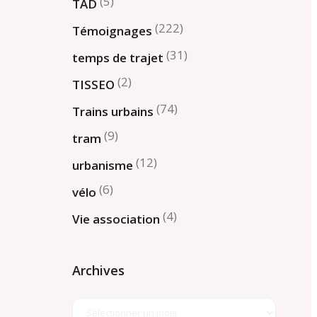
(5)
TAD
(222)
Témoignages
(31)
temps de trajet
(2)
TISSEO
(74)
Trains urbains
(9)
tram
(12)
urbanisme
(6)
vélo
(4)
Vie association
Archives
Archives