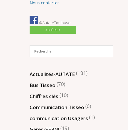
Nous contacter
@AutateToulouse
ADHÉRER
(181)
Actualités-AUTATE
(70)
Bus Tisseo
(10)
Chiffres clés
(6)
Communication Tisseo
(1)
communication Usagers
(19)
Gares-SERM