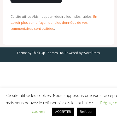
Ce site utilise Akismet pour réduire les indésirables.
En
savoir plus sur la façon dont les données de vos
commentaires sont traitées
.
Theme by
Think Up Themes Ltd
. Powered by
WordPress
.
Ce site utilise les cookies. Nous supposons que vous l'accept
mais vous pouvez le refuser si vous le souhaitez.
Réglage 
cookies
ACCEPTER
Refuser