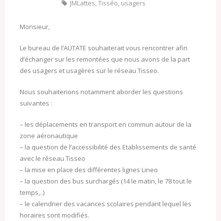
JMLattes
,
Tisséo
,
usagers
Monsieur,
Le bureau de l’AUTATE souhaiterait vous rencontrer afin
d’échanger sur les remontées que nous avons de la part
des usagers et usagères sur le réseau Tisseo.
Nous souhaiterions notamment aborder les questions
suivantes :
– les déplacements en transport en commun autour de la
zone aéronautique
– la question de l’accessibilité des Etablissements de santé
avec le réseau Tisseo
– la mise en place des différentes lignes Lineo
– la question des bus surchargés (14 le matin, le 78 tout le
temps,..)
– le calendrier des vacances scolaires pendant lequel les
horaires sont modifiés.