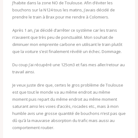
J’habite dans la zone NO de Toulouse. Afin d’éviter les
bouchons sur la N124 tous les matins, j’avais décidé de
prendre le train à Brax pour me rendre à Colomiers.
Après 1 an, j’ai décidé d’arrêter ce système car les trains
n’avaient que très peu de ponctualité. Mon souhait de
diminuer mon empreinte carbone en utilisant le train plutôt
que la voiture s’est finalement révélé un échec. Dommage.
Du coup j’ai récupéré une 125cm3 et fais mes aller/retour au
travail ainsi.
Je veux juste dire que, certes le gros problème de Toulouse
est que tout le monde va au même endroit au même
moment puis repart du même endroit au même moment
saturant ainsi les voies d’accès, rocades etc., mais à mon
humble avis une grosse quantité de bouchons n’est pas que
dû qu’à la mauvaise absorption du trafic mais aussi au
comportement routier.