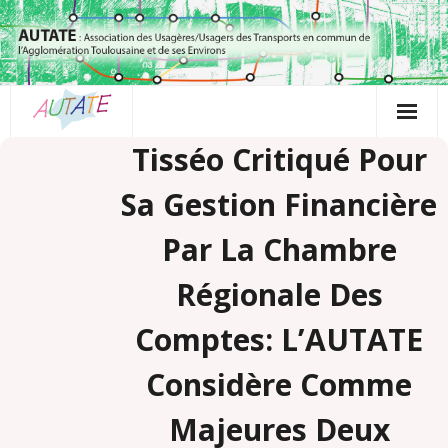
Passer
au
contenu
Tisséo Critiqué Pour
Sa Gestion Financière
Par La Chambre
Régionale Des
Comptes: L’AUTATE
Considère Comme
Majeures Deux