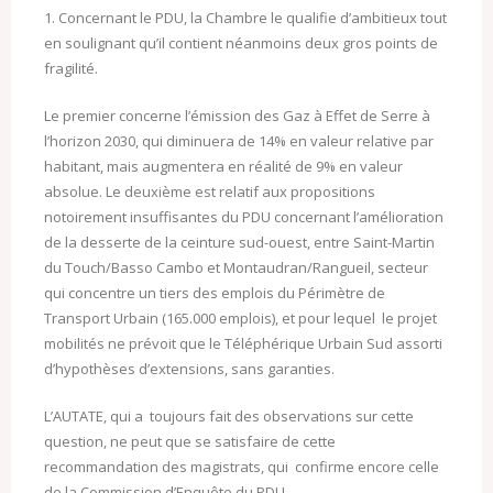
1. Concernant le PDU, la Chambre le qualifie d’ambitieux tout
en soulignant qu’il contient néanmoins deux gros points de
fragilité.
Le premier concerne l’émission des Gaz à Effet de Serre à
l’horizon 2030, qui diminuera de 14% en valeur relative par
habitant, mais augmentera en réalité de 9% en valeur
absolue. Le deuxième est relatif aux propositions
notoirement insuffisantes du PDU concernant l’amélioration
de la desserte de la ceinture sud-ouest, entre Saint-Martin
du Touch/Basso Cambo et Montaudran/Rangueil, secteur
qui concentre un tiers des emplois du Périmètre de
Transport Urbain (165.000 emplois), et pour lequel le projet
mobilités ne prévoit que le Téléphérique Urbain Sud assorti
d’hypothèses d’extensions, sans garanties.
L’AUTATE, qui a toujours fait des observations sur cette
question, ne peut que se satisfaire de cette
recommandation des magistrats, qui confirme encore celle
de la Commission d’Enquête du PDU.