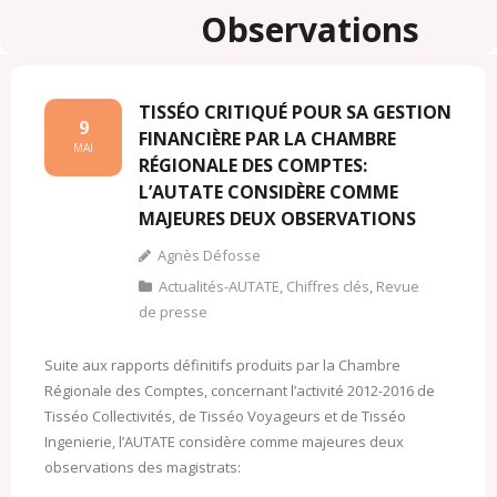
Observations
TISSÉO CRITIQUÉ POUR SA GESTION
9
FINANCIÈRE PAR LA CHAMBRE
MAI
RÉGIONALE DES COMPTES:
L’AUTATE CONSIDÈRE COMME
MAJEURES DEUX OBSERVATIONS
Agnès Défosse
Actualités-AUTATE
,
Chiffres clés
,
Revue
de presse
Suite aux rapports définitifs produits par la Chambre
Régionale des Comptes, concernant l’activité 2012-2016 de
Tisséo Collectivités, de Tisséo Voyageurs et de Tisséo
Ingenierie, l’AUTATE considère comme majeures deux
observations des magistrats: