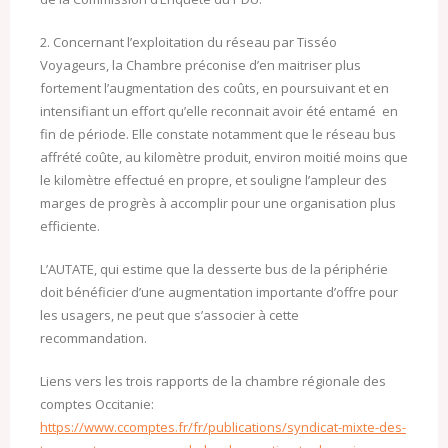
2. Concernant l’exploitation du réseau par Tisséo
Voyageurs, la Chambre préconise d’en maitriser plus
fortement l’augmentation des coûts, en poursuivant et en
intensifiant un effort qu’elle reconnait avoir été entamé en
fin de période. Elle constate notamment que le réseau bus
affrété coûte, au kilomètre produit, environ moitié moins que
le kilomètre effectué en propre, et souligne l’ampleur des
marges de progrès à accomplir pour une organisation plus
efficiente.
L’AUTATE, qui estime que la desserte bus de la périphérie
doit bénéficier d’une augmentation importante d’offre pour
les usagers, ne peut que s’associer à cette
recommandation.
Liens vers les trois rapports de la chambre régionale des
comptes Occitanie:
https://www.ccomptes.fr/fr/publications/syndicat-mixte-des-