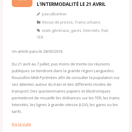
L’INTERMODALITÉ LE 21 AVRIL
pascalbarbier
Revue de presse
,
Trains urbains
etats généraux
,
gares
,
Intercités
,
Rail
,
TER
Un article paru le 28/03/2016
Du 21 avril au 7 juillet, pas moins de trente-six réunions
publiques se tiendront dans la grande région Languedoc-
Roussillon Midi-Pyrénées afin de consulter la population sur
ses attentes autour du train et des différents modes de
transport. Des questionnaires papiers et électroniques
permettront de recueillir les doléances sur les TER, les trains
Intercités, les lignes à grande vitesse (LGV), les gares ou les
tarifs.
lire la suite