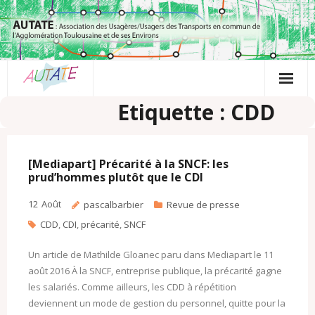
Passer
au
contenu
Etiquette : CDD
[Mediapart] Précarité à la SNCF: les
prud’hommes plutôt que le CDI
12
Août
pascalbarbier
Revue de presse
CDD
,
CDI
,
précarité
,
SNCF
Un article de Mathilde Gloanec paru dans Mediapart le 11
août 2016 À la SNCF, entreprise publique, la précarité gagne
les salariés. Comme ailleurs, les CDD à répétition
deviennent un mode de gestion du personnel, quitte pour la