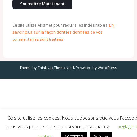
Ce site utilise Akismet pour réduire les indésirables.
En
savoir plus sur la façon dont les données de vos
commentaires sont traitées
.
Theme by
Think Up Themes Ltd
. Powered by
WordPress
.
Ce site utilise les cookies. Nous supposons que vous l'accept
mais vous pouvez le refuser si vous le souhaitez.
Réglage 
cookies
ACCEPTER
Refuser