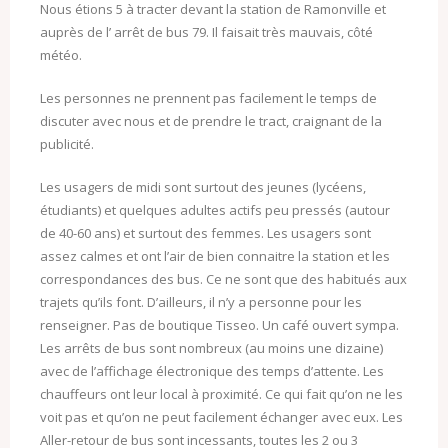
Nous étions 5 à tracter devant la station de Ramonville et
auprès de l’ arrêt de bus 79. Il faisait très mauvais, côté
météo.
Les personnes ne prennent pas facilement le temps de
discuter avec nous et de prendre le tract, craignant de la
publicité.
Les usagers de midi sont surtout des jeunes (lycéens,
étudiants) et quelques adultes actifs peu pressés (autour
de 40-60 ans) et surtout des femmes. Les usagers sont
assez calmes et ont l’air de bien connaitre la station et les
correspondances des bus. Ce ne sont que des habitués aux
trajets qu’ils font. D’ailleurs, il n’y a personne pour les
renseigner. Pas de boutique Tisseo. Un café ouvert sympa.
Les arrêts de bus sont nombreux (au moins une dizaine)
avec de l’affichage électronique des temps d’attente. Les
chauffeurs ont leur local à proximité. Ce qui fait qu’on ne les
voit pas et qu’on ne peut facilement échanger avec eux. Les
Aller-retour de bus sont incessants, toutes les 2 ou 3