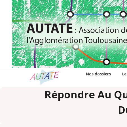
Passer
au
contenu
Nos dossiers
Le
Répondre Au Qu
D