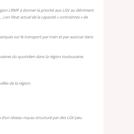
région LRMP à donner la priorité aux LGV au détriment
 en l’état actuel de la capacité « contraintes » de
arques sur le transport par train et par autocar dans
viaires du quotidien dans la région toulousaine.
illes de la région.
non d’un réseau noyau structuré par des LGV peu