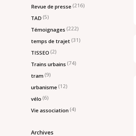
(216)
Revue de presse
(5)
TAD
(222)
Témoignages
(31)
temps de trajet
(2)
TISSEO
(74)
Trains urbains
(9)
tram
(12)
urbanisme
(6)
vélo
(4)
Vie association
Archives
Archives