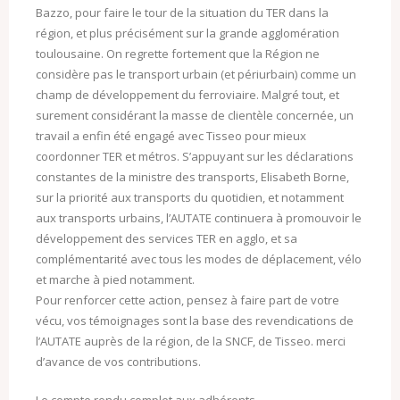
Bazzo, pour faire le tour de la situation du TER dans la
région, et plus précisément sur la grande agglomération
toulousaine. On regrette fortement que la Région ne
considère pas le transport urbain (et périurbain) comme un
champ de développement du ferroviaire. Malgré tout, et
surement considérant la masse de clientèle concernée, un
travail a enfin été engagé avec Tisseo pour mieux
coordonner TER et métros. S’appuyant sur les déclarations
constantes de la ministre des transports, Elisabeth Borne,
sur la priorité aux transports du quotidien, et notamment
aux transports urbains, l’AUTATE continuera à promouvoir le
développement des services TER en agglo, et sa
complémentarité avec tous les modes de déplacement, vélo
et marche à pied notamment.
Pour renforcer cette action, pensez à faire part de votre
vécu, vos témoignages sont la base des revendications de
l’AUTATE auprès de la région, de la SNCF, de Tisseo. merci
d’avance de vos contributions.