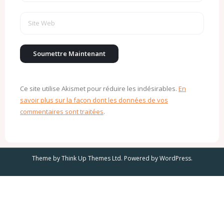
Ce site utilise Akismet pour réduire les indésirables.
En
savoir plus sur la façon dont les données de vos
commentaires sont traitées
.
Theme by
Think Up Themes Ltd
. Powered by
WordPress
.