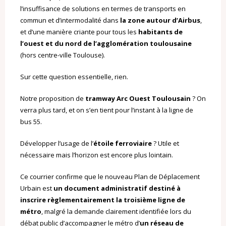
l’insuffisance de solutions en termes de transports en
commun et d’intermodalité dans
la zone autour d’Airbus
,
et d’une manière criante pour tous les
habitants de
l’ouest et du nord de l’agglomération toulousaine
(hors centre-ville Toulouse).
Sur cette question essentielle, rien.
Notre proposition de
tramway Arc Ouest Toulousain
? On
verra plus tard, et on s’en tient pour l’instant à la ligne de
bus 55.
Développer l’usage de l’
étoile ferroviaire
? Utile et
nécessaire mais l’horizon est encore plus lointain.
Ce courrier confirme que le nouveau Plan de Déplacement
Urbain est
un document administratif destiné à
inscrire règlementairement la troisième ligne de
métro
, malgré la demande clairement identifiée lors du
débat public d’accompagner le métro d’
un réseau de