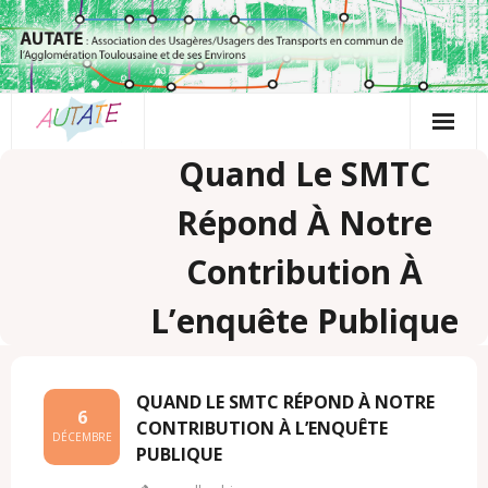
Passer
au
contenu
Quand Le SMTC
Répond À Notre
Contribution À
L’enquête Publique
QUAND LE SMTC RÉPOND À NOTRE
6
CONTRIBUTION À L’ENQUÊTE
DÉCEMBRE
PUBLIQUE