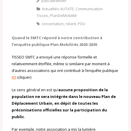
pascalbarbier
Actualités-AUTATE
,
Communication
Tisseo
,
PlanDeMobilité
concertation
,
néant
,
PDU
Quand le SMTC répond à notre contribution à
l’enquête publique Plan Mobilités 2020-2030
TISSEO SMTC a envoyé une réponse formelle et
relativemment étoffée, même si similaire par moment à
d’autres associations qui ont contribué à l’enquête publique
ICI
(cliquer)
Le sens général en est qu’
aucune proposition de la
population ne sera intégrée dans le nouveau Plan de
Déplacement Urbain, en dépit de toutes les
préconisations officielles sur la participation du
public
.
Par exemple, notre association a mis la lumière