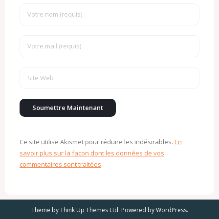
Ce site utilise Akismet pour réduire les indésirables.
En
savoir plus sur la façon dont les données de vos
commentaires sont traitées
.
Theme by
Think Up Themes Ltd
. Powered by
WordPress
.