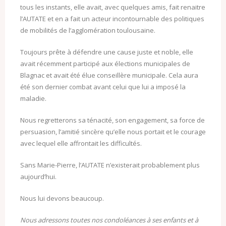
tous les instants, elle avait, avec quelques amis, fait renaitre
l’AUTATE et en a fait un acteur incontournable des politiques
de mobilités de l’agglomération toulousaine.
Toujours prête à défendre une cause juste et noble, elle
avait récemment participé aux élections municipales de
Blagnac et avait été élue conseillère municipale. Cela aura
été son dernier combat avant celui que lui a imposé la
maladie.
Nous regretterons sa ténacité, son engagement, sa force de
persuasion, l’amitié sincère qu’elle nous portait et le courage
avec lequel elle affrontait les difficultés.
Sans Marie-Pierre, l’AUTATE n’existerait probablement plus
aujourd’hui.
Nous lui devons beaucoup.
Nous adressons toutes nos condoléances à ses enfants et à