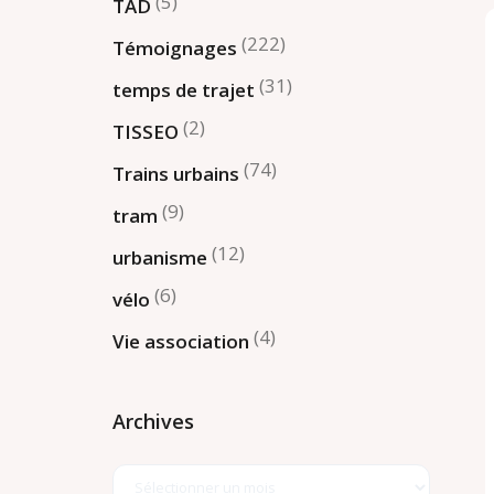
(5)
TAD
(222)
Témoignages
(31)
temps de trajet
(2)
TISSEO
(74)
Trains urbains
(9)
tram
(12)
urbanisme
(6)
vélo
(4)
Vie association
Archives
Archives