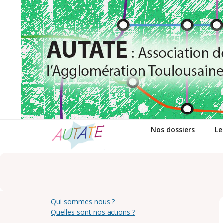
Passer
au
contenu
Nos dossiers
Le
Qui sommes nous ?
Quelles sont nos actions ?