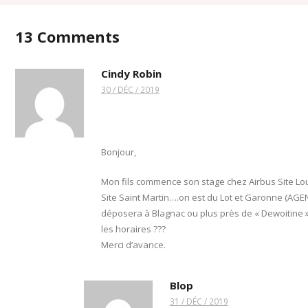
13
Comments
Cindy Robin
30 / DÉC / 2019
Bonjour,
Mon fils commence son stage chez Airbus Site Loui
Site Saint Martin….on est du Lot et Garonne (AGEN)
déposera à Blagnac ou plus près de « Dewoitine 
les horaires ???
Merci d’avance.
Blop
31 / DÉC / 2019