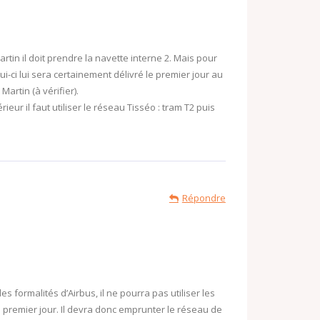
rtin il doit prendre la navette interne 2. Mais pour
lui-ci lui sera certainement délivré le premier jour au
Martin (à vérifier).
rieur il faut utiliser le réseau Tisséo : tram T2 puis
Répondre
les formalités d’Airbus, il ne pourra pas utiliser les
 premier jour. Il devra donc emprunter le réseau de