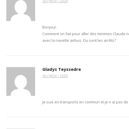
30 / NOV / 2020
Bonjour.
Comment on fait pour aller des minimes Claude
avec la navette airbus. Ou sont les arrêts?
Gladys Teyssedre
30 / NOV / 2020
Je suis en transports en commun et je n ai pas de 