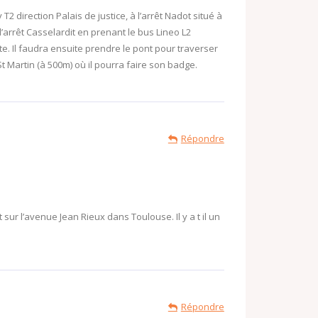
 direction Palais de justice, à l’arrêt Nadot situé à
’arrêt Casselardit en prenant le bus Lineo L2
te. Il faudra ensuite prendre le pont pour traverser
St Martin (à 500m) où il pourra faire son badge.
Répondre
t sur l’avenue Jean Rieux dans Toulouse. Il y a t il un
Répondre