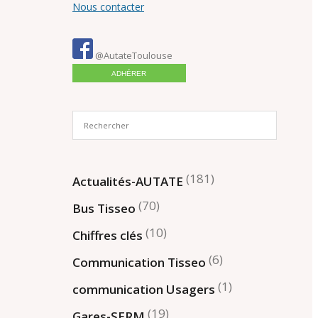
Nous contacter
@AutateToulouse
ADHÉRER
(181)
Actualités-AUTATE
(70)
Bus Tisseo
(10)
Chiffres clés
(6)
Communication Tisseo
(1)
communication Usagers
(19)
Gares-SERM