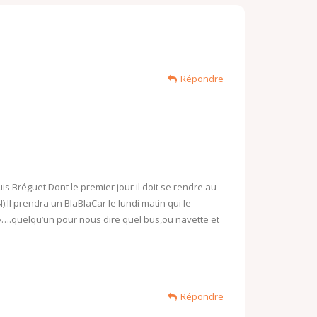
Répondre
s Bréguet.Dont le premier jour il doit se rendre au
.Il prendra un BlaBlaCar le lundi matin qui le
»….quelqu’un pour nous dire quel bus,ou navette et
Répondre