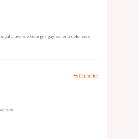
 nougat à avenue Georges guynemer à Colomiers
Répondre
voiture.