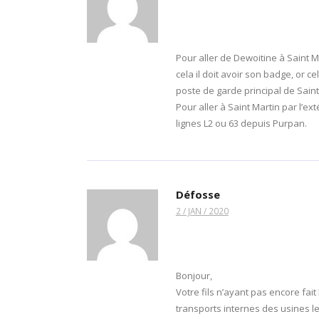
Pour aller de Dewoitine à Saint Ma
cela il doit avoir son badge, or ce
poste de garde principal de Saint 
Pour aller à Saint Martin par l’exté
lignes L2 ou 63 depuis Purpan.
Défosse
2 / JAN / 2020
Bonjour,
Votre fils n’ayant pas encore fait 
transports internes des usines le