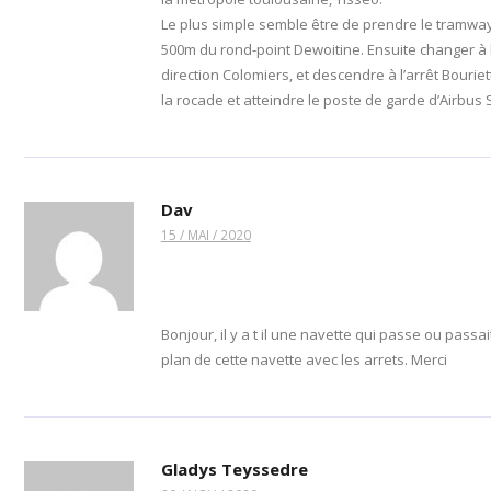
Le plus simple semble être de prendre le tramway T2
500m du rond-point Dewoitine. Ensuite changer à l
direction Colomiers, et descendre à l’arrêt Bouriet
la rocade et atteindre le poste de garde d’Airbus 
Dav
15 / MAI / 2020
Bonjour, il y a t il une navette qui passe ou passai
plan de cette navette avec les arrets. Merci
Gladys Teyssedre