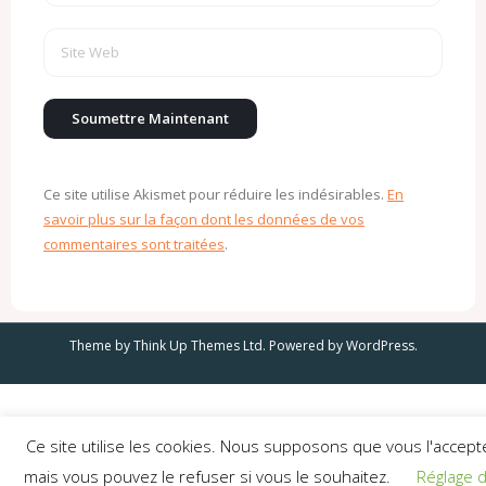
Ce site utilise Akismet pour réduire les indésirables.
En
savoir plus sur la façon dont les données de vos
commentaires sont traitées
.
Theme by
Think Up Themes Ltd
. Powered by
WordPress
.
Ce site utilise les cookies. Nous supposons que vous l'accept
mais vous pouvez le refuser si vous le souhaitez.
Réglage 