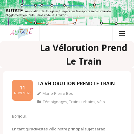
Passer
au
contenu
La Vélorution Prend
Le Train
LA VÉLORUTION PREND LE TRAIN
11
Marie-Pierre Bes
NOVEMBRE
Témoignages
,
Trains urbains
,
vélo
Bonjour,
En tant qu’activistes vélo notre principal sujet serait