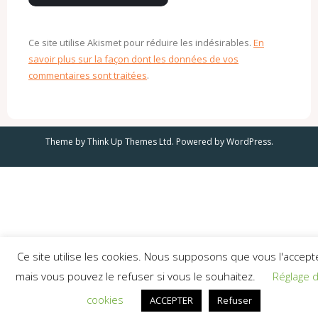
Ce site utilise Akismet pour réduire les indésirables.
En
savoir plus sur la façon dont les données de vos
commentaires sont traitées
.
Theme by
Think Up Themes Ltd
. Powered by
WordPress
.
Ce site utilise les cookies. Nous supposons que vous l'accept
mais vous pouvez le refuser si vous le souhaitez.
Réglage 
cookies
ACCEPTER
Refuser