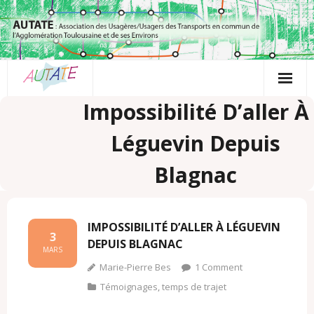
Passer
au
contenu
Impossibilité D’aller À
Léguevin Depuis
Blagnac
IMPOSSIBILITÉ D’ALLER À LÉGUEVIN
3
DEPUIS BLAGNAC
MARS
Marie-Pierre Bes
1
Comment
Témoignages
,
temps de trajet