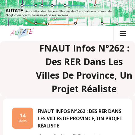
Passer
au
contenu
FNAUT Infos N°262 :
Des RER Dans Les
Villes De Province, Un
Projet Réaliste
FNAUT INFOS N°262 : DES RER DANS
14
LES VILLES DE PROVINCE, UN PROJET
MARS
RÉALISTE