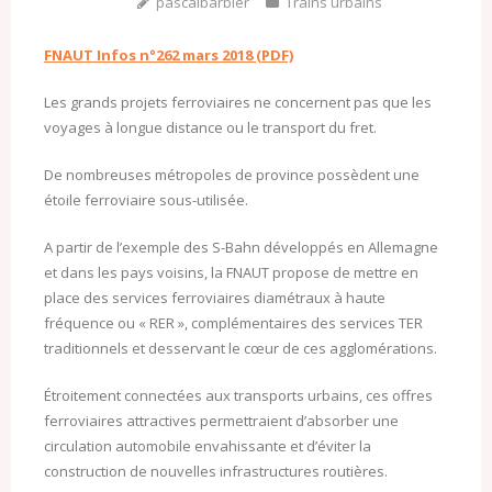
pascalbarbier
Trains urbains
FNAUT Infos n°262 mars 2018 (PDF)
Les grands projets ferroviaires ne concernent pas que les
voyages à longue distance ou le transport du fret.
De nombreuses métropoles de province possèdent une
étoile ferroviaire sous-utilisée.
A partir de l’exemple des S-Bahn développés en Allemagne
et dans les pays voisins, la FNAUT propose de mettre en
place des services ferroviaires diamétraux à haute
fréquence ou « RER », complémentaires des services TER
traditionnels et desservant le cœur de ces agglomérations.
Étroitement connectées aux transports urbains, ces offres
ferroviaires attractives permettraient d’absorber une
circulation automobile envahissante et d’éviter la
construction de nouvelles infrastructures routières.