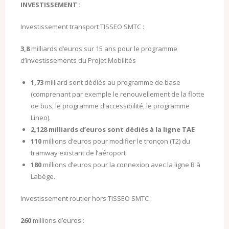
INVESTISSEMENT :
Investissement transport TISSEO SMTC :
3,8
milliards d’euros sur 15 ans pour le programme
d’investissements du Projet Mobilités
1,73
milliard sont dédiés au programme de base
(comprenant par exemple le renouvellement de la flotte
de bus, le programme d’accessibilité, le programme
Lineo).
2,128 milliards d’euros sont dédiés à la ligne TAE
110
millions d’euros pour modifier le tronçon (T2) du
tramway existant de l’aéroport
180
millions d’euros pour la connexion avec la ligne B à
Labège.
Investissement routier hors TISSEO SMTC :
260
millions d’euros :