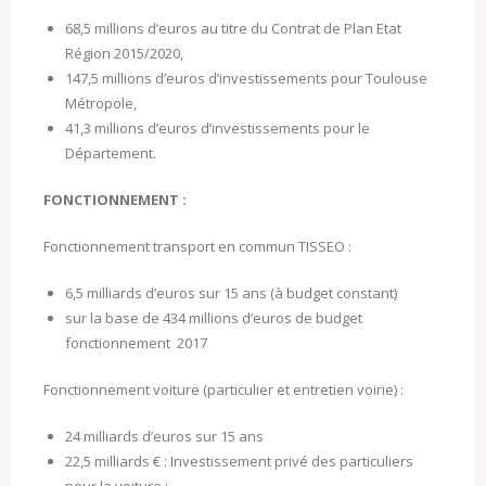
68,5 millions d’euros au titre du Contrat de Plan Etat
Région 2015/2020,
147,5 millions d’euros d’investisse­ments pour Toulouse
Métropole,
41,3 millions d’euros d’investissements pour le
Département.
FONCTIONNEMENT :
Fonctionnement transport en commun TISSEO :
6,5 milliards d’euros sur 15 ans (à budget constant)
sur la base de 434 millions d’euros de budget
fonctionnement 2017
Fonctionnement voiture (particulier et entretien voirie) :
24 milliards d’euros sur 15 ans
22,5 milliards € : Investissement privé des particuliers