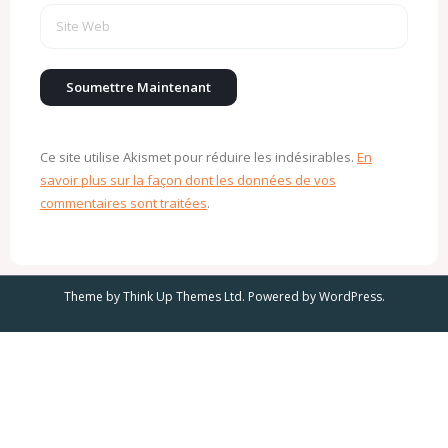
Ce site utilise Akismet pour réduire les indésirables.
En
savoir plus sur la façon dont les données de vos
commentaires sont traitées
.
Theme by
Think Up Themes Ltd
. Powered by
WordPress
.