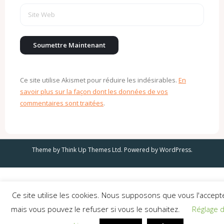
Ce site utilise Akismet pour réduire les indésirables.
En
savoir plus sur la façon dont les données de vos
commentaires sont traitées
.
Theme by
Think Up Themes Ltd
. Powered by
WordPress
.
Ce site utilise les cookies. Nous supposons que vous l'accept
mais vous pouvez le refuser si vous le souhaitez.
Réglage 