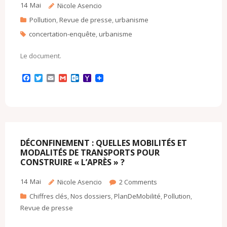
m
14
Mai
Nicole Asencio
Pollution
,
Revue de presse
,
urbanisme
concertation-enquête
,
urbanisme
Le document.
F
T
E
G
O
Y
a
w
m
m
u
a
c
i
a
a
t
h
e
t
i
i
l
o
b
t
l
l
o
o
o
e
o
M
o
r
k
a
k
.
i
c
l
DÉCONFINEMENT : QUELLES MOBILITÉS ET
o
MODALITÉS DE TRANSPORTS POUR
m
CONSTRUIRE « L’APRÈS » ?
14
Mai
Nicole Asencio
2
Comments
Chiffres clés
,
Nos dossiers
,
PlanDeMobilité
,
Pollution
,
Revue de presse