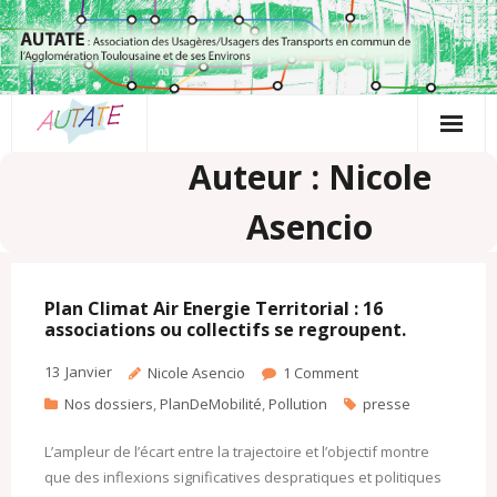
Passer
au
contenu
Auteur : Nicole
Asencio
Plan Climat Air Energie Territorial : 16
associations ou collectifs se regroupent.
13
Janvier
Nicole Asencio
1
Comment
Nos dossiers
,
PlanDeMobilité
,
Pollution
presse
L’ampleur de l’écart entre la trajectoire et l’objectif montre
que des inflexions significatives despratiques et politiques