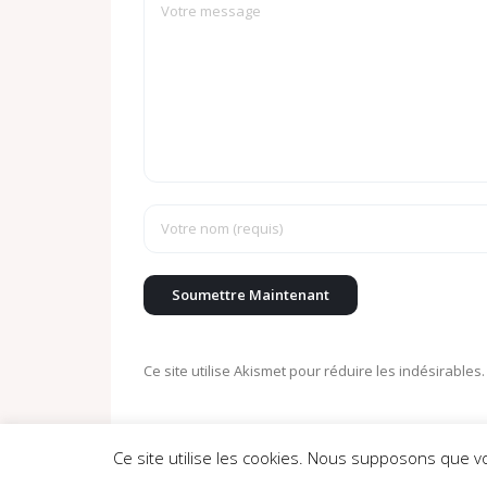
Ce site utilise Akismet pour réduire les indésirables
Ce site utilise les cookies. Nous supposons que v
Theme by
Think Up Themes Ltd
. Powered by
WordPress
.