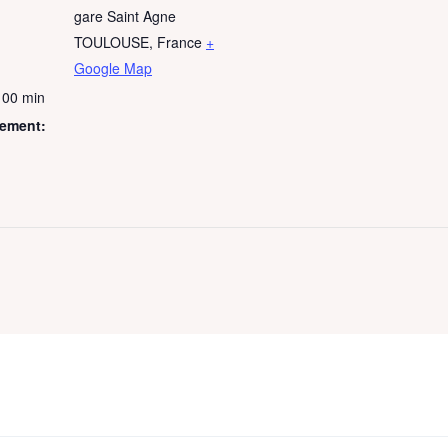
gare Saint Agne
TOULOUSE
,
France
+
Google Map
 00 min
nement: