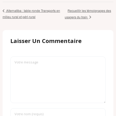
Recueillir les témoignages des
Alternatiba : table-ronde Transports en
milieu rural et péri-rural
usagers du train
Laisser Un Commentaire