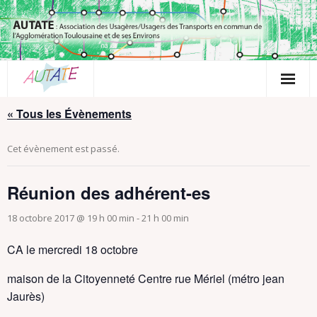
Passer
au
contenu
« Tous les Évènements
Cet évènement est passé.
Réunion des adhérent-es
18 octobre 2017 @ 19 h 00 min
-
21 h 00 min
CA le mercredi 18 octobre
maison de la Citoyenneté Centre rue Mériel (métro jean
Jaurès)