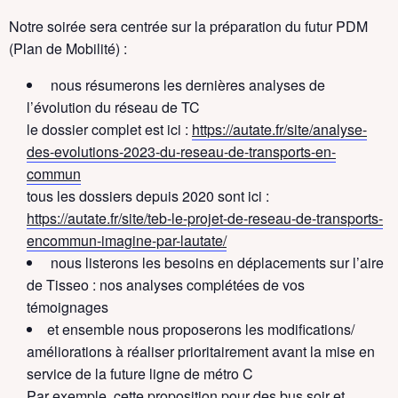
Notre soirée sera centrée sur la préparation du futur PDM
(Plan de Mobilité) :
nous résumerons les dernières analyses de
l’évolution du réseau de TC
le dossier complet est ici :
https://autate.fr/site/analyse-
des-evolutions-2023-du-reseau-de-transports-en-
commun
tous les dossiers depuis 2020 sont ici :
https://autate.fr/site/teb-le-projet-de-reseau-de-transports-
encommun-imagine-par-lautate/
nous listerons les besoins en déplacements sur l’aire
de Tisseo : nos analyses complétées de vos
témoignages
et ensemble nous proposerons les modifications/
améliorations à réaliser prioritairement avant la mise en
service de la future ligne de métro C
Par exemple, cette proposition pour des bus soir et