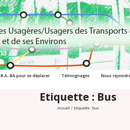
 B.A.-BA pour se déplacer
Témoignages
Nous rejoindr
Etiquette : Bus
Accueil
/
Etiquette :
bus