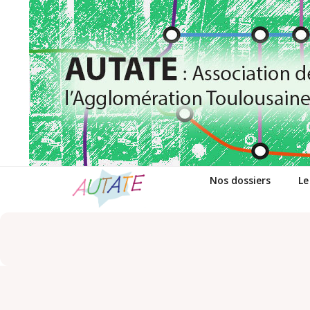
Passer
au
contenu
Nos dossiers
Le