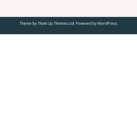
Theme by
Think Up Themes Ltd
. Powered by
WordPress
.