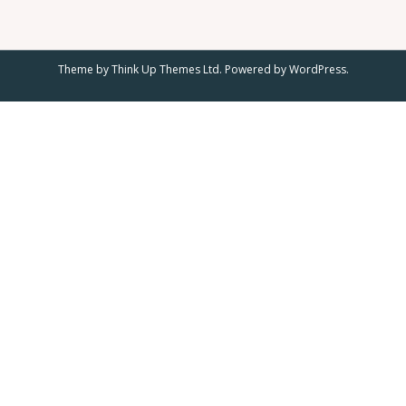
Theme by
Think Up Themes Ltd
. Powered by
WordPress
.