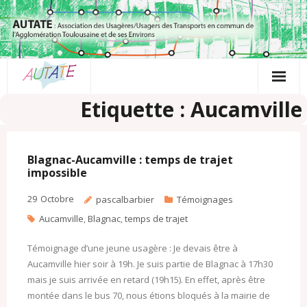
Passer
au
contenu
Etiquette : Aucamville
Blagnac-Aucamville : temps de trajet
impossible
29
Octobre
pascalbarbier
Témoignages
Aucamville
,
Blagnac
,
temps de trajet
Témoignage d’une jeune usagère : Je devais être à
Aucamville hier soir à 19h. Je suis partie de Blagnac à 17h30
mais je suis arrivée en retard (19h15). En effet, après être
montée dans le bus 70, nous étions bloqués à la mairie de