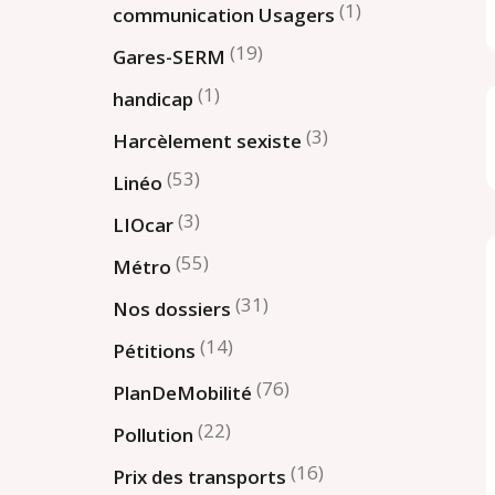
(1)
communication Usagers
(19)
Gares-SERM
(1)
handicap
(3)
Harcèlement sexiste
(53)
Linéo
(3)
LIOcar
(55)
Métro
(31)
Nos dossiers
(14)
Pétitions
(76)
PlanDeMobilité
(22)
Pollution
(16)
Prix des transports