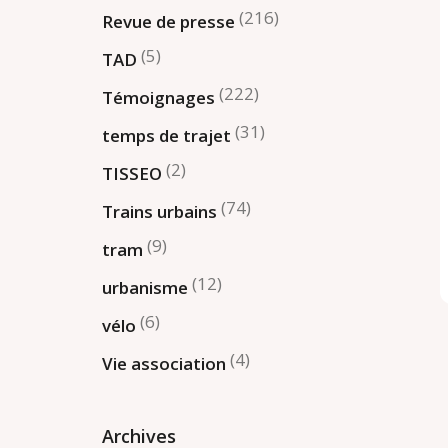
(216)
Revue de presse
(5)
TAD
(222)
Témoignages
(31)
temps de trajet
(2)
TISSEO
(74)
Trains urbains
(9)
tram
(12)
urbanisme
(6)
vélo
(4)
Vie association
Archives
Archives