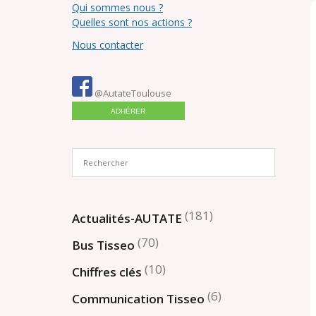
Qui sommes nous ?
Quelles sont nos actions ?
Nous contacter
@AutateToulouse
ADHÉRER
(181)
Actualités-AUTATE
(70)
Bus Tisseo
(10)
Chiffres clés
(6)
Communication Tisseo