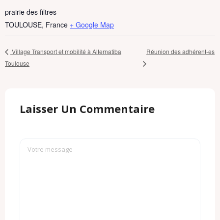
prairie des filtres
TOULOUSE
,
France
+ Google Map
Réunion des adhérent-es
Village Transport et mobilité à Alternatiba
Toulouse
Laisser Un Commentaire