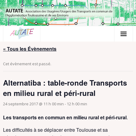
Passer
au
contenu
« Tous les Évènements
Cet évènement est passé.
Alternatiba : table-ronde Transports
en milieu rural et péri-rural
24 septembre 2017 @ 11 h 00 min
-
12 h 00 min
Les transports en commun en milieu rural et péri-rural
.
Les difficultés à se déplacer entre Toulouse et sa